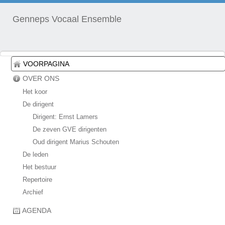
Genneps Vocaal Ensemble
VOORPAGINA
OVER ONS
Het koor
De dirigent
Dirigent: Ernst Lamers
De zeven GVE dirigenten
Oud dirigent Marius Schouten
De leden
Het bestuur
Repertoire
Archief
AGENDA