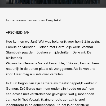
In memoriam Jan van den Berg tekst
AFSCHEID JAN
Hoe kennen we Jan? Wat was belangrijk voor hem? Zijn gezin.
Familie en vrienden. Fietsen met Harm. Zijn werk. Voetbal.
Stamboek paarden. Boeken en tijdschriften. De krant. De
bibliotheek.
Wij van het Genneps Vocaal Ensemble, ’t Vocaal, kennen hem
natuurlijk in de eerste plaats als zanggenoot. Als lid van ons
koor. Daar mag ik u iets over vertellen.
In 1968 begon Jan zijn carrière als maatschappelijk werker in
Gennep. Dré Bergs nam hem onder zijn hoede en gaf hem
een advies met vérstrekkende gevolgen: ‘Wat jij moet doen
Jan, ga bij ‘het Vocaal’, ik zing er ook, zo raak je snel
ingeburgerd in de gemeenschap. En het is er hartstikke