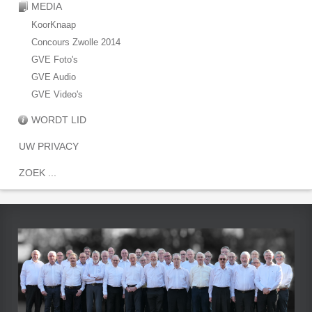
MEDIA
KoorKnaap
Concours Zwolle 2014
GVE Foto's
GVE Audio
GVE Video's
WORDT LID
UW PRIVACY
ZOEK ...