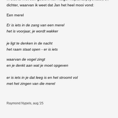
dichter, waarvan ik weet dat Jan het heel mooi vond:
Een merel
Er is iets in de zang van een merel
het is voorjaar, je wordt wakker
je ligt te denken in de nacht
het raam staat open - er is iets
waarvan de vogel zingt
en je denkt aan wat je moet opgeven
er is iets in je dat leeg is en het stroomt vol
met het zingen van die merel
Raymond Nypels, aug.'25